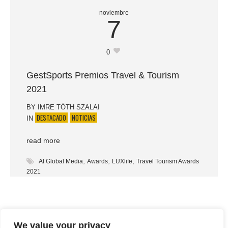
noviembre
7
0
GestSports Premios Travel & Tourism
2021
BY
IMRE TÓTH SZALAI
DESTACADO
NOTICIAS
IN
read more
,
,
,
AI Global Media
Awards
LUXlife
Travel Tourism Awards
2021
We value your privacy